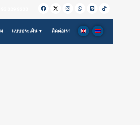
 93 229 9223
าม
แบบประเมิน ▼
ติดต่อเรา