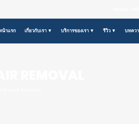
Phone : +66
หน้าแรก
เกี่ยวกับเรา ▼
บริการของเรา ▼
รีวิว ▼
บทคว
 HAIR REMOVAL
 LASER HAIR REMOVAL