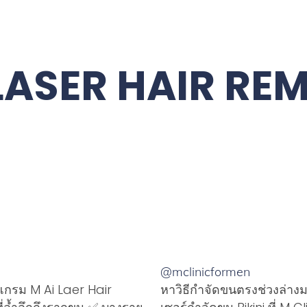
 LASER HAIR RE
@mclinicformen
รแกรม M Ai Laer Hair
หาวิธีกำจัดขนตรงช่วงล่างม