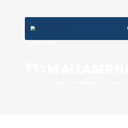
รีวิว M Ai LASER
>
>
รีวิว M AI
M CLINIC THAILAND
รีวิวจากผู้รับบริการ