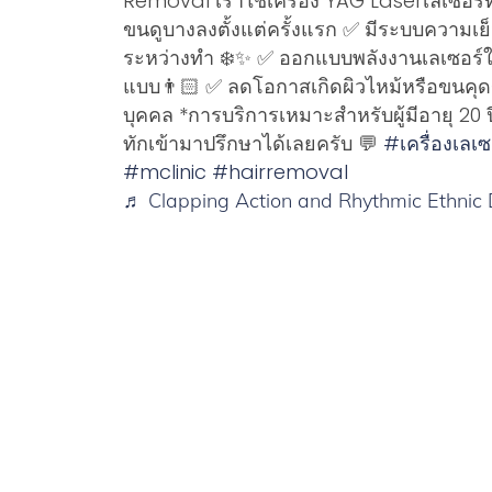
Removal เราใช้เครื่อง YAG Laserเลเซอร์ท
ขนดูบางลงตั้งแต่ครั้งแรก ✅ มีระบบความเย
ระหว่างทำ ❄️✨ ✅ ออกแบบพลังงานเลเซอร์ใ
แบบ👨🏻 ✅ ลดโอกาสเกิดผิวไหม้หรือขนคุดฃ 
บุคคล *การบริการเหมาะสำหรับผู้มีอายุ 20 ป
ทักเข้ามาปรึกษาได้เลยครับ 💬
#เครื่องเลเซ
#mclinic
#hairremoval
♬ Clapping Action and Rhythmic Ethnic