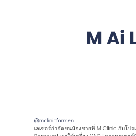
M Ai
@mclinicformen
เลเซอร์กำจัดขนน้องชายที่ M Clinic กับโป