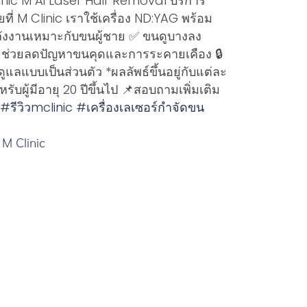
Clinic M Ai Laser Hair Removal บริการ
ที่ M Clinic เราใช้เครื่อง ND:YAG พร้อม
ังงานเหมาะกับขนผู้ชาย ✅ ขนดูบางลง
✅ ช่วยลดปัญหาขนคุดและการระคายเคือง 🔒
ูแลแบบเป็นส่วนตัว *ผลลัพธ์ขึ้นอยู่กับแต่ละ
บผู้มีอายุ 20 ปีขึ้นไป 📌สอบถามเพิ่มเติม
#รีวิวmclinic
#เครื่องเลเซอร์กําจัดขน
 M Clinic