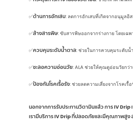
✅
ต้านการอักเสบ
: ลดการอักเสบที่เกิดจากอนุมูลอิ
✅
ล้างสารพิษ
: ขับสารพิษออกจากร่างกาย โดยเฉพา
✅
ควบคุมระดับน้ำตาล
: ช่วยในการควบคุมระดับน้
✅
ชะลอความอ่อนวัย
: ALA ช่วยให้คุณดูอ่อนวัยกว
✅
ป้องกันโรคเรื้อรัง
: ช่วยลดความเสี่ยงจากโรคเรื
นอกจากการรับประทานวิตามินแล้ว การ IV Drip เ
เรามีบริการ IV Drip ที่ปลอดภัยและมีคุณภาพสูง