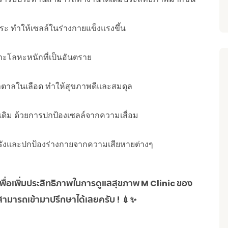
สระ ทำให้เซลล์ในร่างกายแข็งแรงขึ้น
ะโลหะหนักที่เป็นอันตราย
ำตาลในเลือด ทำให้สุขภาพดีและสมดุล
่าเดิม ด้วยการปกป้องเซลล์จากความเสื่อม
้อรังและปกป้องร่างกายจากความเสียหายต่างๆ
พื่อเพิ่มประสิทธิภาพในการดูแลสุขภาพ M Clinic ของ
 สามารถเข้ามาปรึกษาได้เลยครับ ! 💉✨