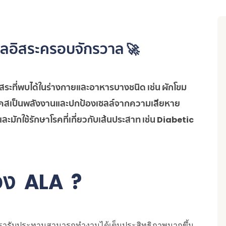
ูลอิสระครอบจักรวาล
🚀
สระที่พบได้ในร่างกายและอาหารบางชนิด เช่น ผักโขม
ลูโคสเป็นพลังงานและปกป้องเซลล์จากความเสียหาย
ะมักใช้รักษาโรคที่เกี่ยวกับเส้นประสาท เช่น Diabetic
อง
ALA
?
ที่เรารับประทานสามารถทำงานได้เต็มประสิทธิภาพมากขึ้น