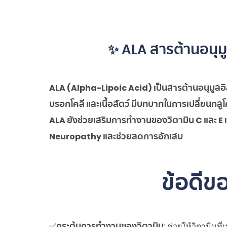
✨ ALA สารต้านอนุม
ALA (Alpha-Lipoic Acid) เป็นสารต้านอนุมูลอิ
บรอกโคลี และเนื้อสัตว์ มีบทบาทในการเปลี่ยนก
ALA ยังช่วยเสริมการทำงานของวิตามิน C และ E แล
Neuropathy และช่วยลดการอักเสบ
ข้อดีข
✅
กระตุ้นการทำงานของวิตามิน
: ช่วยให้วิตามิน