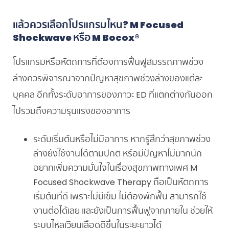
แล้วควรเลือกโปรแกรมไหน
? M Focused
Shockwave
หรือ
M Bocox®
โปรแกรมหรือหัตถการที่ต้องการฟื้นฟูสมรรถภาพช่วง
ล่างควรพิจารณาจากปัญหาสุขภาพช่วงล่างของแต่ละ
บุคคล อีกทั้งระดับอาการของภาวะ ED ที่แตกต่างกันออก
ไปรวมถึงความรุนแรงของอาการ
ระดับเริ่มต้นหรือไม่มีอาการ หากรู้สึกว่าสุขภาพช่วง
ล่างยังใช้งานได้ตามปกติ หรือมีปัญหาไม่มากนัก
อยากเพิ่มความมั่นใจในเรื่องสุขภาพทางเพศ M
Focused Shockwave Therapy ถือเป็นหัตถการ
เริ่มต้นที่ดี เพราะไม่มีเข็ม ไม่ต้องพักฟื้น สามารถใช้
งานต่อได้เลย และยังเป็นการฟื้นฟูจากภายใน ช่วยให้
ระบบไหลเวียนเลือดดีขึ้นในระยะยาวได้