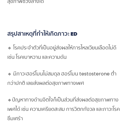
สุขภาพช่วงล่างได้
สรุปสาเหตุที่ทำให้เกิดภาวะ ED
🔹 โรคประจำตัวที่เป็นอยู่ส่งผลให้การไหลเวียนเลือดไม่ดี
เช่น โรคเบาหวาน และความดัน
🔹 มีภาวะฮอร์โมนไม่สมดุล ฮอร์โมน testosterone ต่ำ
กว่าปกติ เลยส่งผลต่อสุขภาพทางเพศ
🔹ปัญหาทางด้านจิตใจก็เป็นส่วนที่ส่งผลต่อสุขภาพทาง
เพศได้ เช่น ความเครียดสะสม การวิตกกังวล และภาวะโรค
ซึมเศร้า