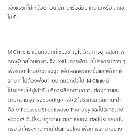
แข็งแรงที่ไม่เหมือนก่อน มีภาวะเรือล่มปากอ่าว หรือ นกเขา
ไม่ขัน
M Clinic เราเป็นคลินิกที่เชี่ยวชาญในด้านการดูแลสุขภาพ
คุณผู้ชายโดยเฉพาะ จึงมุ่งเน้นการพัฒนาโปรแกรมต่าง ๆ
เพื่อรักษาได้อย่างตรงจุด เพื่อผลลัพธ์ที่ดีขึ้นและเพื่อการ
รักษาที่ไม่ต้องพึ่งยาแบบเดิมอีกต่อไป M Clinic มี
โปรแกรมให้ผู้เข้ารับบริการเลือกตามความต้องการและ
ตามความรุนแรงของปัญหา ซึ่ง 2 โปรแกรมเด่นที่แนะนำ
คือ M Focused Shockwave Therapy และโปรแกรม M
Bocox® วันนี้จะมาดูความแตกต่างของแต่ละโปรแกรมกัน
ครับ ว่าใครจะเหมาะกับโปรแกรมไหน เพื่อการรักษาอย่าง