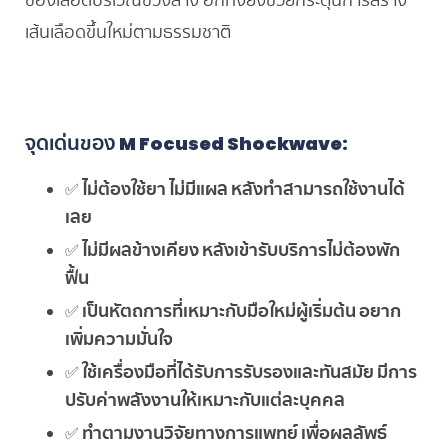
ของเลือดบริเวณช่วงล่าง อีกทั้งยังช่วยกระตุ้นการสร้าง
เส้นเลือดขึ้นใหม่ตามธรรมชาติ
จุดเด่นของ
M Focused Shockwave:
✅
ไม่ต้องใช้ยา ไม่มีแผล หลังทำสามารถใช้งานได้
เลย
✅
ไม่มีผลข้างเคียง หลังเข้ารับบริการไม่ต้องพัก
ฟื้น
✅
เป็นหัตถการที่เหมาะกับมือใหม่ผู้เริ่มต้น อยาก
เพิ่มความมั่นใจ
✅
ใช้เครื่องมือที่ได้รับการรับรองและทันสมัย มีการ
ปรับค่าพลังงานให้เหมาะกับแต่ละบุคคล
✅
ทำตามงานวิจัยทางการแพทย์ เพื่อผลลัพธ์