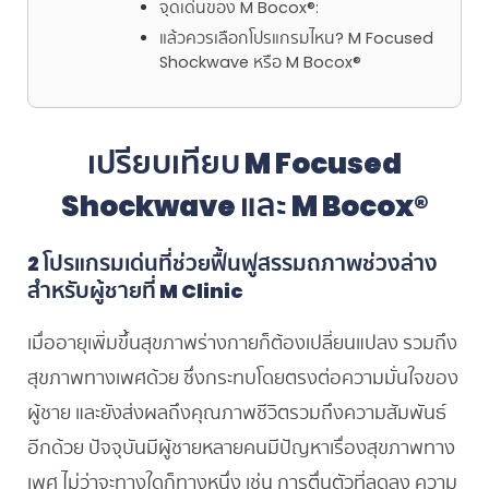
จุดเด่นของ M Bocox®:
แล้วควรเลือกโปรแกรมไหน? M Focused
Shockwave หรือ M Bocox®
เปรียบเทียบ
M Focused
Shockwave
และ
M Bocox®
2 โปรแกรมเด่นที่ช่วยฟื้นฟูสรรมถภาพช่วงล่าง
สำหรับผู้ชายที่ M Clinic
เมื่ออายุเพิ่มขึ้นสุขภาพร่างกายก็ต้องเปลี่ยนแปลง รวมถึง
สุขภาพทางเพศด้วย ซึ่งกระทบโดยตรงต่อความมั่นใจของ
ผู้ชาย และยังส่งผลถึงคุณภาพชีวิตรวมถึงความสัมพันธ์
อีกด้วย ปัจจุบันมีผู้ชายหลายคนมีปัญหาเรื่องสุขภาพทาง
เพศ ไม่ว่าจะทางใดก็ทางหนึ่ง เช่น การตื่นตัวที่ลดลง ความ