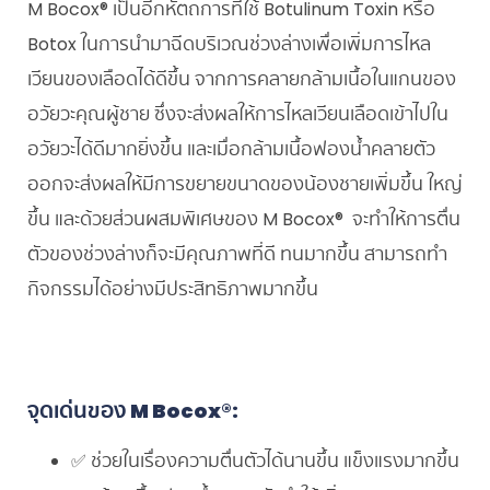
M Bocox® เป็นอีกหัตถการที่ใช้ Botulinum Toxin หรือ
Botox ในการนำมาฉีดบริเวณช่วงล่างเพื่อเพิ่มการไหล
เวียนของเลือดได้ดีขึ้น จากการคลายกล้ามเนื้อในแกนของ
อวัยวะคุณผู้ชาย ซึ่งจะส่งผลให้การไหลเวียนเลือดเข้าไปใน
อวัยวะได้ดีมากยิ่งขึ้น และเมื่อกล้ามเนื้อฟองน้ำคลายตัว
ออกจะส่งผลให้มีการขยายขนาดของน้องชายเพิ่มขึ้น ใหญ่
ขึ้น และด้วยส่วนผสมพิเศษของ M Bocox® จะทำให้การตื่น
ตัวของช่วงล่างก็จะมีคุณภาพที่ดี ทนมากขึ้น สามารถทำ
กิจกรรมได้อย่างมีประสิทธิภาพมากขึ้น
จุดเด่นของ
M Bocox®:
✅ ช่วยในเรื่องความตื่นตัวได้นานขึ้น แข็งแรงมากขึ้น