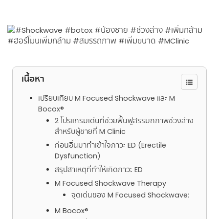
เนื้อหา
เปรียบเทียบ M Focused Shockwave และ M
Bocox®
2 โปรแกรมเด่นที่ช่วยฟื้นฟูสรรมถภาพช่วงล่าง
สำหรับผู้ชายที่ M Clinic
ก่อนอื่นมาทำเข้าใจภาวะ ED (Erectile
Dysfunction)
สรุปสาเหตุที่ทำให้เกิดภาวะ ED
M Focused Shockwave Therapy
จุดเด่นของ M Focused Shockwave:
M Bocox®