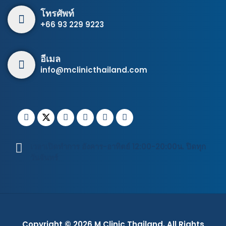
โทรศัพท์
+66 93 229 9223
อีเมล
info@mclinicthailand.com
เวลาเปิดทำการ อังคาร-อาทิตย์ 12:00-20:00น. ปิดทุก
วันจันทร์
Copyright © 2026
M Clinic Thailand
, All Rights