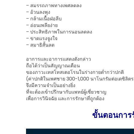
– สมรรถภาพทางเพศลดลง
– อ้วนลงพุง
– กล้ามเนื้อฝ่อลีบ
– อ่อนเพลียง่าย
– ประสิทธิภาพในการนอนลดลง
– ขาดแรงจูงใจ
– สมาธิสั้นลด
อาการและอาการแสดงดังกล่าว
ถือได้ว่าเป็นสัญญาณเตือน
ของภาวะเทสโทสเตอโรนในร่างกายต่ำกว่าปกติ
(ค่าปกติในเพศชาย 300-1,000 นาโนกรัมต่อเดซิลิตร
จึงมีความจำเป็นอย่างยิ่ง
ที่จะต้องเข้าปรึกษากับแพทย์ผู้เชี่ยวชาญ
เพื่อการวินิจฉัย และการรักษาที่ถูกต้อง
ขั้นตอนการรั