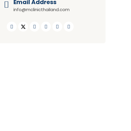
Email Address
info@mclinicthailand.com