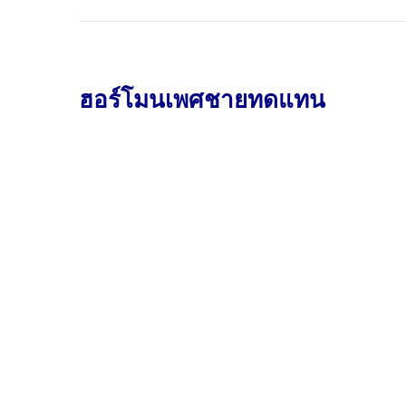
ฮอร์โมนเพศชายทดแทน