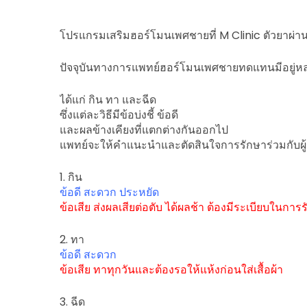
โปรแกรมเสริมฮอร์โมนเพศชายที่ M Clinic ตัวยาผ่า
ปัจจุบันทางการแพทย์ฮอร์โมนเพศชายทดแทนมีอยู่ห
ได้แก่ กิน ทา และฉีด
ซึ่งแต่ละวิธีมีข้อบ่งชี้ ข้อดี
และผลข้างเคียงที่แตกต่างกันออกไป
แพทย์จะให้คำแนะนำและตัดสินใจการรักษาร่วมกับผู้
1. กิน
ข้อดี สะดวก ประหยัด
ข้อเสีย ส่งผลเสียต่อตับ ได้ผลช้า ต้องมีระเบียบในกา
2. ทา
ข้อดี สะดวก
ข้อเสีย ทาทุกวันและต้องรอให้แห้งก่อนใส่เสื้อผ้า
3. ฉีด