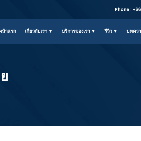
Phone : +66
หน้าแรก
เกี่ยวกับเรา ▼
บริการของเรา ▼
รีวิว ▼
บทคว
าย