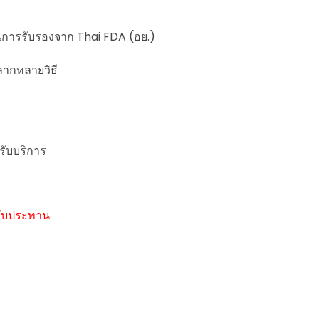
นการรับรองจาก Thai FDA (อย.)
ลากหลายวิธี
รับบริการ
รรับประทาน