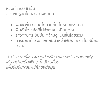
หลังทำครบ 5 เข็ม
สิ่งที่ผมรู้สึกได้ค่อนข้างชัดคือ
พลังดีขึ้น ตีแบดได้นานขึ้น ไม่หมดแรงง่าย
ฟื้นตัวไว หลังตีไม่ล้าสะสมเหมือนก่อน
ร่างกายกระชับขึ้น กล้ามดูแน่นขึ้นโดยรวม
การออกกำลังกายกลับมาสม่ำเสมอ เพราะไม่เหนื่อย
จนท้อ
📊
ตำแหน่งนี้เหมาะมากสำหรับวางภาพตัวเลข InBody
เช่น กล้ามเนื้อเพิ่ม / ไขมันเปลี่ยน
เพื่อยืนยันผลลัพธ์ในเชิงข้อมูล