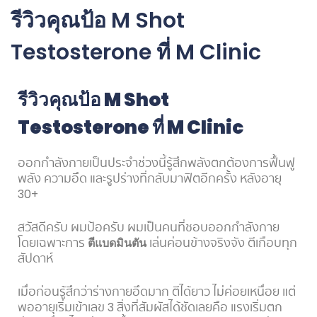
รีวิวคุณป้อ M Shot
Testosterone ที่ M Clinic
รีวิวคุณป้อ
M Shot
Testosterone ที่ M Clinic
ออกกำลังกายเป็นประจำช่วงนี้รู้สึกพลังตกต้องการฟื้นฟู
พลัง ความอึด และรูปร่างที่กลับมาฟิตอีกครั้ง หลังอายุ
30+
สวัสดีครับ ผมป้อครับ ผมเป็นคนที่ชอบออกกำลังกาย
โดยเฉพาะการ
ตีแบดมินตัน
เล่นค่อนข้างจริงจัง ตีเกือบทุก
สัปดาห์
เมื่อก่อนรู้สึกว่าร่างกายอึดมาก ตีได้ยาว ไม่ค่อยเหนื่อย แต่
พออายุเริ่มเข้าเลข 3 สิ่งที่สัมผัสได้ชัดเลยคือ แรงเริ่มตก