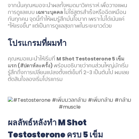
จากนั้นคุณหมอจะนำผลทั้งหมดมาวิเคราะห์ เพื่อวางแผน
การดูแลแบบ
เฉพาะบุคคล
ไม่ใช่สูตรสำเร็จหรือฉีดเหมือน
กันทุกคน จุดนี้ทำให้ผมรู้สึกมั่นใจมาก เพราะไม่ได้เน้นแค่
“ให้แรงขึ้น” แต่เป็นการดูแลสุขภาพในระยะยาวด้วย
โปรแกรมที่ผมทำ
คุณหมอแนะนำให้เริ่มที่
M Shot Testosterone 5 เข็ม
แรก (สัปดาห์ละครั้ง)
พร้อมอธิบายว่าคนส่วนใหญ่มักเริ่ม
รู้สึกถึงการเปลี่ยนแปลงตั้งแต่เข็มที่ 2–3 เป็นต้นไป ผมเลย
ตัดสินใจลองเริ่มโปรแกรม
ผลลัพธ์หลังทำ M Shot
Testosterone ครบ 5 เข็ม