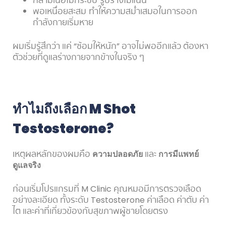
กล้ามเนื้อไม่กระชับ รูปร่างไม่แน่น
พอเหนื่อยสะสม ทำให้ความสม่ำเสมอในการออก
กำลังกายเริ่มหาย
ผมเริ่มรู้สึกว่า แค่ “ซ้อมให้หนัก” อาจไม่พออีกแล้ว ต้องหา
ตัวช่วยที่ดูแลร่างกายจากข้างในจริง ๆ
ทำไมถึงเลือก M Shot
Testosterone?
เหตุผลหลักของผมคือ
ความปลอดภัย
และ
การมีแพทย์
ดูแลจริง
ก่อนเริ่มโปรแกรมที่ M Clinic คุณหมอมีการตรวจเลือด
อย่างละเอียด ทั้งระดับ Testosterone ค่าเลือด ค่าตับ ค่า
ไต และค่าที่เกี่ยวข้องกับสุขภาพผู้ชายโดยตรง