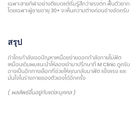
เฉพาะสายกีฬาอย่างตีแบดแต่เริ่มรู้สึกว่าแรงตก ฟื้นตัวยาก
โดยเฉพาะผู้ชายอายุ 30+ จะเห็นความต่างค่อนข้างชัดครับ
สรุป
ถ้าใครกำลังเจอปัญหาเหนื่อยง่ายออกกำลังกายไม่ฟิต
เหมือนเดิมผมแนะนำให้ลองเข้ามาปรึกษาที่ M Clinic ดูครับ
อาจเป็นอีกทางเลือกที่ช่วยให้คุณกลับมาฟิต แข็งแรง และ
มั่นใจในร่างกายของตัวเองได้อีกครั้ง
( ผลลัพธ์ขึ้นอยู่กับแต่ละบุคคล )