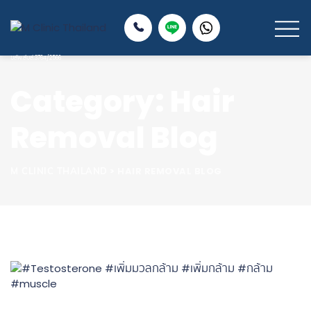
Category: Hair
Removal Blog
>
HAIR REMOVAL BLOG
M CLINIC THAILAND